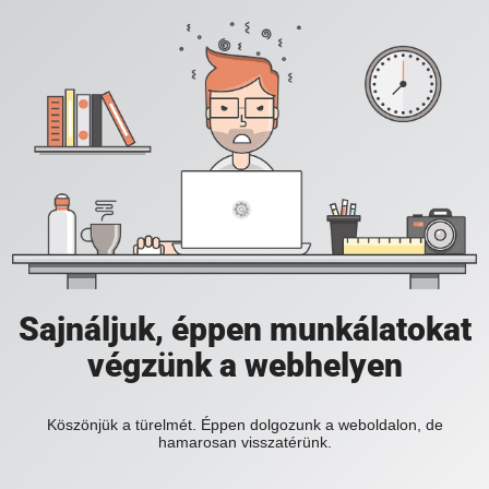
Sajnáljuk, éppen munkálatokat
végzünk a webhelyen
Köszönjük a türelmét. Éppen dolgozunk a weboldalon, de
hamarosan visszatérünk.